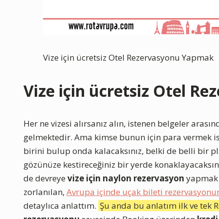
Vize için ücretsiz Otel Rezervasyonu Yapmak
Vize için ücretsiz Otel 
Her ne vizesi alırsanız alın, istenen belgeler arası
gelmektedir. Ama kimse bunun için para vermek i
birini bulup onda kalacaksınız, belki de belli bir p
gözünüze kestireceğiniz bir yerde konaklayacaksını
de devreye
vize için naylon rezervasyon
yapmak d
zorlanılan,
Avrupa içinde uçak bileti rezervasyonu
detaylıca anlattım.
Şu anda bu anlatım ilk ve tek