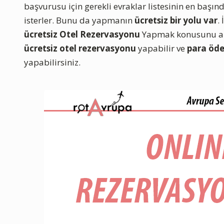
başvurusu için gerekli evraklar listesinin en başın
isterler. Bunu da yapmanın
ücretsiz bir yolu var
.
ücretsiz Otel Rezervasyonu
Yapmak konusunu an
ücretsiz otel rezervasyonu
yapabilir ve
para öd
yapabilirsiniz.