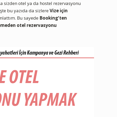
da sizden otel ya da hostel rezervasyonu
 İşte bu yazıda da sizlere
Vize için
lattım. Bu sayede
Booking'ten
emeden otel rezervasyonu