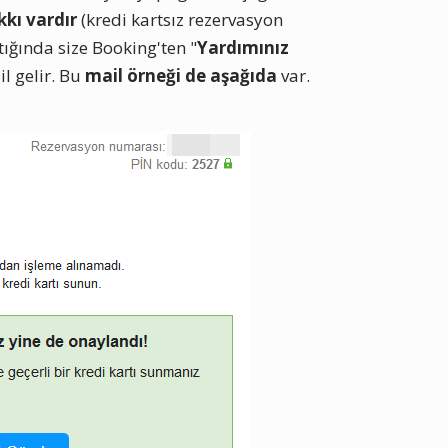
kı vardır
(kredi kartsız rezervasyon
ığında size Booking'ten "
Yardımınız
il gelir. Bu
mail örneği de aşağıda
var.