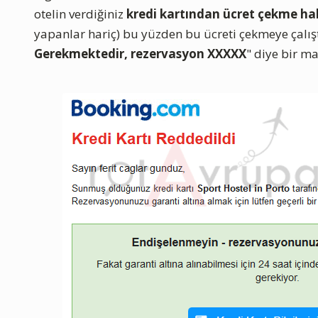
otelin verdiğiniz
kredi kartından ücret çekme hak
yapanlar hariç) bu yüzden bu ücreti çekmeye çalışt
Gerekmektedir, rezervasyon XXXXX
" diye bir ma