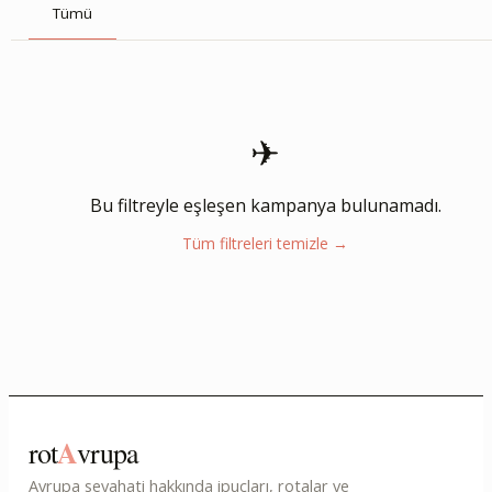
Tümü
✈
Bu filtreyle eşleşen kampanya bulunamadı.
Tüm filtreleri temizle →
A
rot
vrupa
Avrupa seyahati hakkında ipuçları, rotalar ve